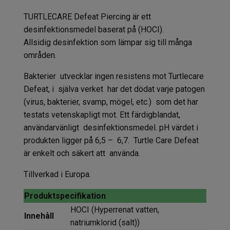
TURTLECARE Defeat Piercing är ett
desinfektionsmedel baserat på (HOCI).
Allsidig desinfektion som lämpar sig till många
områden.
Bakterier utvecklar ingen resistens mot Turtlecare
Defeat, i själva verket har det dödat varje patogen
(virus, bakterier, svamp, mögel, etc.) som det har
testats vetenskapligt mot. Ett färdigblandat,
användarvänligt desinfektionsmedel. pH värdet i
produkten ligger på 6,5 – 6,7. Turtle Care Defeat
är enkelt och säkert att använda.
Tillverkad i Europa.
Produktspecifikation
HOCI (Hyperrenat vatten,
Innehåll
natriumklorid (salt))