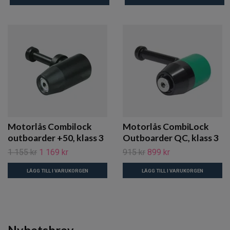
Motorlås Combilock
Motorlås CombiLock
outboarder +50, klass 3
Outboarder QC, klass 3
1 155 kr
1 169 kr
915 kr
899 kr
LÄGG TILL I VARUKORGEN
LÄGG TILL I VARUKORGEN
Nyhetsbrev