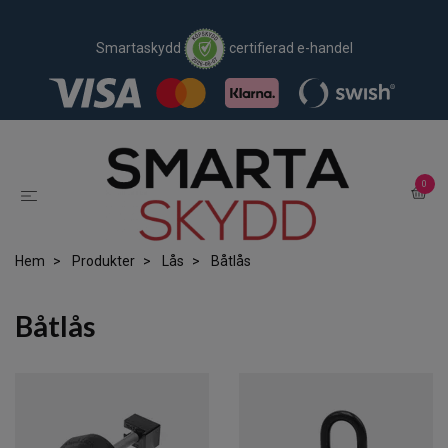
Smartaskydd
certifierad e-handel
0
Hem
Produkter
Lås
Båtlås
Båtlås