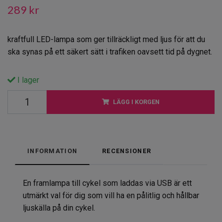
289 kr
kraftfull LED-lampa som ger tillräckligt med ljus för att du
ska synas på ett säkert sätt i trafiken oavsett tid på dygnet.
I lager
LÄGG I KORGEN
INFORMATION
RECENSIONER
En framlampa till cykel som laddas via USB är ett
utmärkt val för dig som vill ha en pålitlig och hållbar
ljuskälla på din cykel.