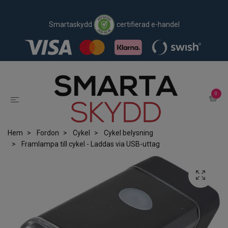
Smartaskydd
certifierad e-handel
0
Hem
Fordon
Cykel
Cykel belysning
Framlampa till cykel - Laddas via USB-uttag