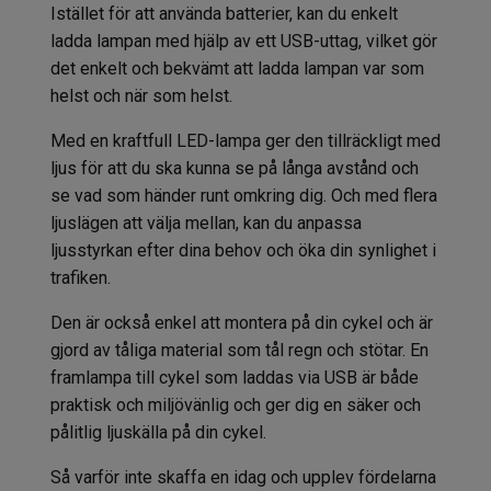
Istället för att använda batterier, kan du enkelt
ladda lampan med hjälp av ett USB-uttag, vilket gör
det enkelt och bekvämt att ladda lampan var som
helst och när som helst.
Med en kraftfull LED-lampa ger den tillräckligt med
ljus för att du ska kunna se på långa avstånd och
se vad som händer runt omkring dig. Och med flera
ljuslägen att välja mellan, kan du anpassa
ljusstyrkan efter dina behov och öka din synlighet i
trafiken.
Den är också enkel att montera på din cykel och är
gjord av tåliga material som tål regn och stötar. En
framlampa till cykel som laddas via USB är både
praktisk och miljövänlig och ger dig en säker och
pålitlig ljuskälla på din cykel.
Så varför inte skaffa en idag och upplev fördelarna