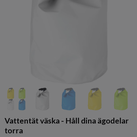
Vattentät väska - Håll dina ägodelar
torra