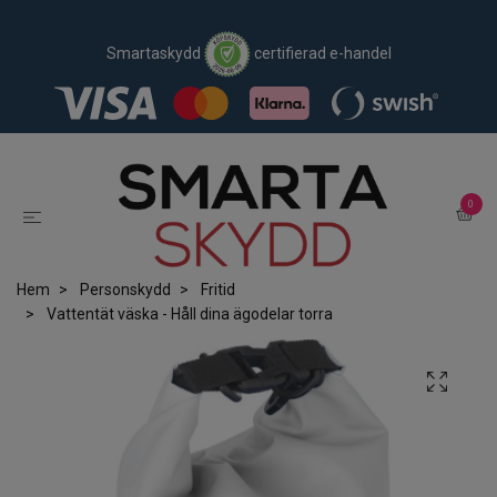
Smartaskydd
certifierad e-handel
0
Hem
Personskydd
Fritid
Vattentät väska - Håll dina ägodelar torra