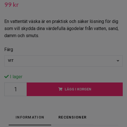
99 kr
En vattentät väska är en praktisk och säker lösning för dig
som vill skydda dina värdefulla ägodelar från vatten, sand,
damm och smuts.
Färg
VIT
I lager
LÄGG I KORGEN
INFORMATION
RECENSIONER