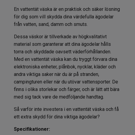
En vattentät väska är en praktisk och säker lösning
för dig som vill skydda dina värdefulla ägodelar
från vatten, sand, damm och smuts.
Dessa väskor är tillverkade av högkvalitativt
material som garanterar att dina ägodelar hålls
torra och skyddade oavsett väderförhållanden.
Med en vattentät väska kan du tryggt förvara dina
elektroniska enheter, plånbok, nycklar, kläder och
andra viktiga saker när du är på stranden,
campingturen eller när du utövar vattensporter. De
finns i olika storlekar och färger, och är lätt att bära
med sig tack vare de medföljande handtag.
Så varför inte investera i en vattentät väska och få
ett extra skydd för dina viktiga ägodelar?
Specifikationer: