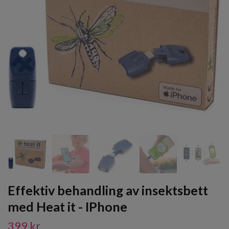
Effektiv behandling av insektsbett
med Heat it - IPhone
399 kr