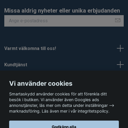
Missa aldrig nyheter eller unika erbjudanden
Varmt välkomna till oss!
Kundtjänst
Om Smartaskydd
Vi använder cookies
Smartaskydd använder cookies för att förenkla ditt
Sociala medier
besök i butiken. Vi använder även Googles ads
annonstjänster, läs mer om detta under inställningar -->
marknadsföring. Läs även mer i vår integritetspoilcy.
Godkänn alla