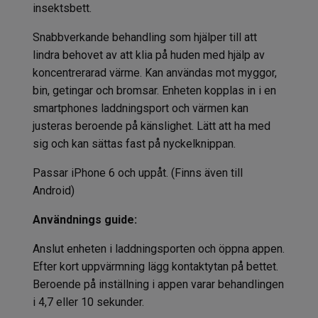
insektsbett.
Snabbverkande behandling som hjälper till att
lindra behovet av att klia på huden med hjälp av
koncentrerarad värme. Kan användas mot myggor,
bin, getingar och bromsar. Enheten kopplas in i en
smartphones laddningsport och värmen kan
justeras beroende på känslighet. Lätt att ha med
sig och kan sättas fast på nyckelknippan.
Passar iPhone 6 och uppåt. (Finns även till
Android)
Användnings guide:
Anslut enheten i laddningsporten och öppna appen.
Efter kort uppvärmning lägg kontaktytan på bettet.
Beroende på inställning i appen varar behandlingen
i 4,7 eller 10 sekunder.