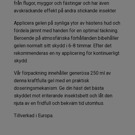
från flugor, myggor och fästingar och har även
avskräckande effekt på andra stickande insekter.
Applicera gelen på synliga ytor av hästens hud och
fördela jämnt med handen för en optimal täckning.
Beroende på atmosfäriska förhållanden bibehåller
gelen normalt sitt skydd i 6-8 timmar. Efter det
rekommenderas en ny applicering för kontinuerligt
skydd.
Vår förpackning innehåller generösa 250 ml av
denna kraftfulla gel med en praktisk
doseringsmekanism. Ge din häst det bästa
skyddet mot irriterande insektsbett och låt den
njuta av en fridfull och bekväm tid utomhus.
Tillverkad i Europa.