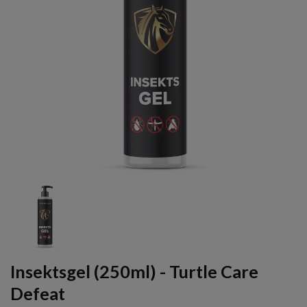
Insektsgel (250ml) - Turtle Care
Defeat