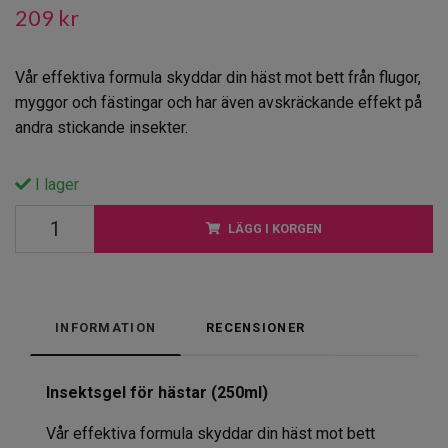
209 kr
Vår effektiva formula skyddar din häst mot bett från flugor,
myggor och fästingar och har även avskräckande effekt på
andra stickande insekter.
I lager
LÄGG I KORGEN
INFORMATION
RECENSIONER
Insektsgel för hästar (250ml)
Vår effektiva formula skyddar din häst mot bett