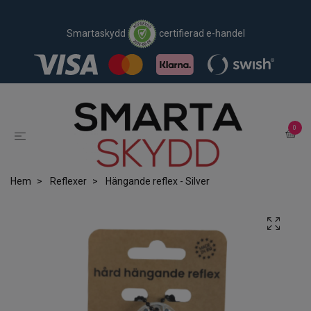
Smartaskydd
certifierad e-handel
0
Hem
Reflexer
Hängande reflex - Silver