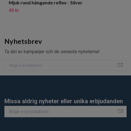
Mjuk rund hängande reflex - Silver
M
49 kr
49
Nyhetsbrev
Ta del av kampanjer och de senaste nyheterna!
Missa aldrig nyheter eller unika erbjudanden