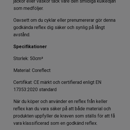
jackor eller väskor tack vare den smidiga kulkedjan
som medföljer.
Oavsett om du cyklar eller prenumererar gör denna
godkända reflex dig säker och synlig på långt
avstånd.
Specifikationer
Storlek: 50cm
²
Material: Coreflect
Certifikat: CE märkt och certifierad enligt EN
17353:2020 standard
När du köper och använder en reflex från keller
reflex kan du vara säker på att både material och
produkten uppfyller de kraven som ställs för att få
vara klassificerad som en godkänd reflex.