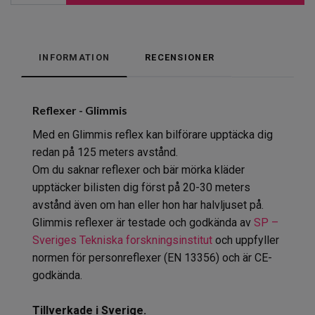
INFORMATION
RECENSIONER
Reflexer - Glimmis
Med en Glimmis reflex kan bilförare upptäcka dig
redan på 125 meters avstånd.
Om du saknar reflexer och bär mörka kläder
upptäcker bilisten dig först på 20-30 meters
avstånd även om han eller hon har halvljuset på.
Glimmis reflexer är testade och godkända av
SP –
Sveriges Tekniska forskningsinstitut
och uppfyller
normen för personreflexer (EN 13356) och är CE-
godkända.
Tillverkade i Sverige.