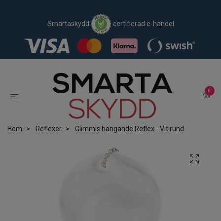
Smartaskydd
certifierad e-handel
0
Hem
Reflexer
Glimmis hängande Reflex - Vit rund