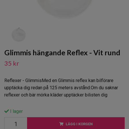
Glimmis hängande Reflex - Vit rund
35 kr
Reflexer - GlimmisMed en Glimmis reflex kan bilförare
upptäcka dig redan på 125 meters avstånd.Om du saknar
reflexer och bär mörka kläder upptäcker bilisten dig
I lager
LÄGG I KORGEN