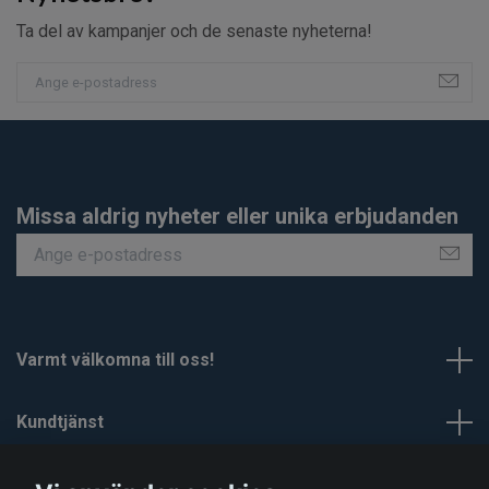
Ta del av kampanjer och de senaste nyheterna!
Missa aldrig nyheter eller unika erbjudanden
Varmt välkomna till oss!
Kundtjänst
Om Smartaskydd