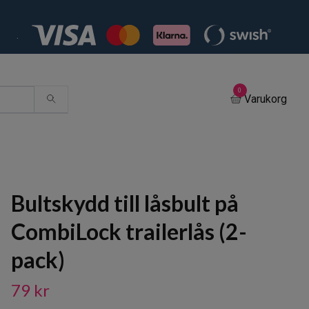
.
0
Varukorg
Bultskydd till låsbult på
CombiLock trailerlås (2-
pack)
79 kr