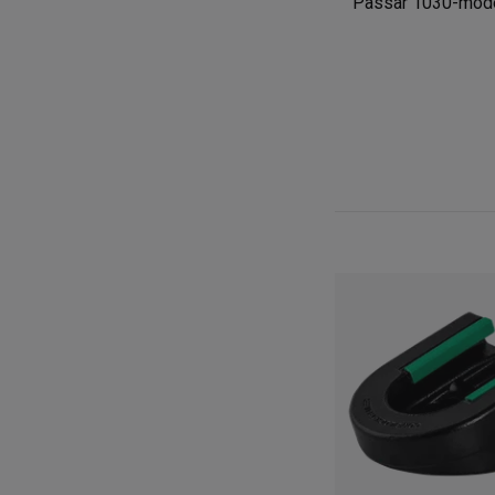
Passar 1030-mode