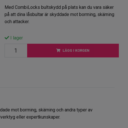
Med CombiLocks bultskydd på plats kan du vara säker
på att dina låsbultar är skyddade mot borrning, skärning
och attacker.
I lager
LÄGG I KORGEN
dade mot borrning, skärning och andra typer av
lverktyg eller expertkunskaper.