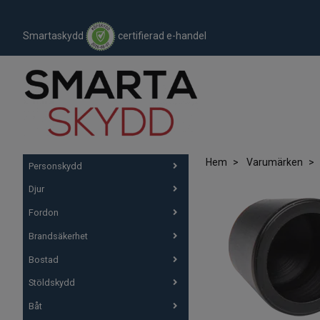
Smartaskydd
certifierad e-handel
Hem
Varumärken
Personskydd
Djur
Fordon
Brandsäkerhet
Bostad
Stöldskydd
Båt