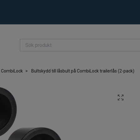
CombiLock
Bultskydd till låsbult på CombiLock trailerlås (2-pack)