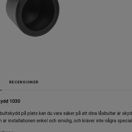
RECENSIONER
kydd 1030
tskydd på plats kan du vara säker på att dina låsbultar är skyd
 är installationen enkel och smidig, och kräver inte några specia