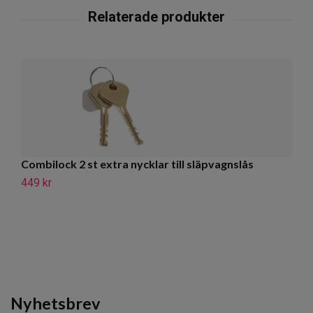
Combilock 2 st extra nycklar till släpvagnslås
C
449 kr
79
Nyhetsbrev