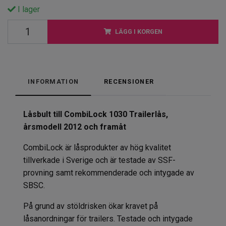
I lager
LÄGG I KORGEN
INFORMATION
RECENSIONER
Låsbult till CombiLock 1030 Trailerlås
,
årsmodell 2012 och framåt
CombiLock är låsprodukter av hög kvalitet
tillverkade i Sverige och är testade av SSF-
provning samt rekommenderade och intygade av
SBSC.
På grund av stöldrisken ökar kravet på
låsanordningar för trailers. Testade och intygade