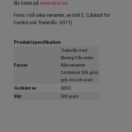
lås listas på
www.sbsc.se
.
Finns i två olika varianter, se bild 2. (Låsbult för
CombiLock Trailerlås -2011)
Produktspecifikation
Trailerlås med
låsning från sidan
Passar
Alla varianter
Combilock: Blå, grön,
grå, röd och svart
Godkänt av
SBSC
Vikt
500 gram