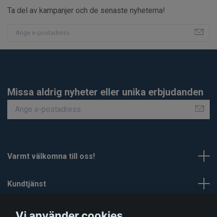
Ta del av kampanjer och de senaste nyheterna!
Missa aldrig nyheter eller unika erbjudanden
Varmt välkomna till oss!
Kundtjänst
Om Smartaskydd
Vi använder cookies