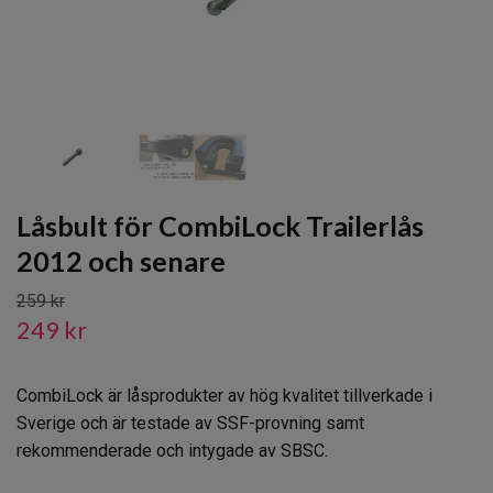
Låsbult för CombiLock Trailerlås
2012 och senare
259 kr
249 kr
CombiLock är låsprodukter av hög kvalitet tillverkade i
Sverige och är testade av SSF-provning samt
rekommenderade och intygade av SBSC.