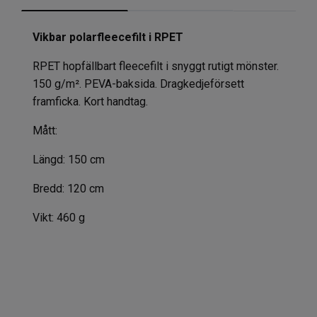
Vikbar polarfleecefilt i RPET
RPET hopfällbart fleecefilt i snyggt rutigt mönster.
150 g/m². PEVA-baksida. Dragkedjeförsett
framficka. Kort handtag.
Mått:
Längd: 150 cm
Bredd: 120 cm
Vikt: 460 g