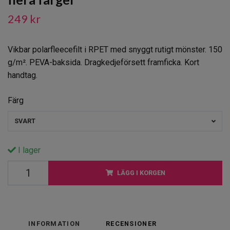
249 kr
Vikbar polarfleecefilt i RPET med snyggt rutigt mönster. 150
g/m². PEVA-baksida. Dragkedjeförsett framficka. Kort
handtag.
Färg
SVART
I lager
LÄGG I KORGEN
INFORMATION
RECENSIONER